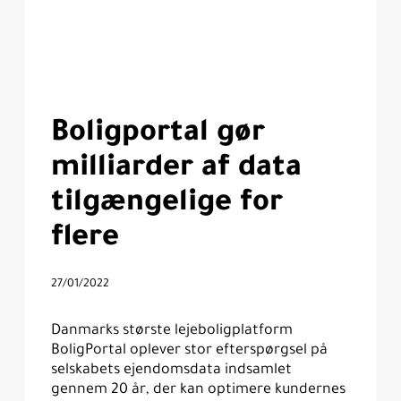
Boligportal gør
milliarder af data
tilgængelige for
flere
27/01/2022
Danmarks største lejeboligplatform
BoligPortal oplever stor efterspørgsel på
selskabets ejendomsdata indsamlet
gennem 20 år, der kan optimere kundernes