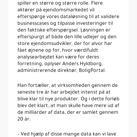
spiller en større og større rolle. Flere
aktører på ejendomsmarkedet vil
efterspørge vores dataløsning til at validere
businesscases og tilpasse investeringer til
den faktiske efterspørgsel. Løsningen er
efterspurgt af både den lille udlejer og den
store ejendomsudvikler, der for alvor har
fået øjnene op for, hvor værdifuldt
analysearbejdet kan være for deres
forretning, oplyser Anders Hyldborg,
administrerende direktør, BoligPortal.
Han fortæller, at virksomheden gennem de
seneste tre år har arbejdet intenst på at
blive klar til nye produkter. Og i dette forløb
blev det klart, at man skulle have mere ud af
de milliarder af data, der er samlet gennem
20 år.
– Ved hjælp af disse mange data kan vi lave