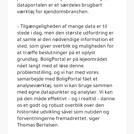
dataportalen er et særdeles brugbart
værktøj for ejendomsbranchen.
– Tilgængeligheden af mange data er til
stede i dag, men den største udfordring er
at samle al den nødvendige information ét
sted, som giver overblik og muligheden for
at træffe beslutninger på et oplyst
grundlag. BoligPortal er på lejeområdet
nået langt med at løse denne
problemstilling, og vi har med vores
samarbejde med BoligPortal fået et
analyseværktøj, som vi kan bruge sammen
med egne datapunkter og analyser. Vi kan
på den måde effektivt – og i realtid – danne
os et godt og robust overblik over den
historiske udvikling såvel som nutiden og
forventningerne fremadrettet, siger
Thomas Bertelsen.