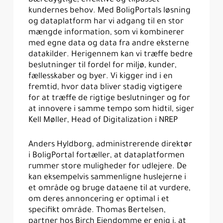
kundernes behov. Med BoligPortals løsning
og dataplatform har vi adgang til en stor
mængde information, som vi kombinerer
med egne data og data fra andre eksterne
datakilder. Herigennem kan vi træffe bedre
beslutninger til fordel for miljø, kunder,
fællesskaber og byer. Vi kigger ind i en
fremtid, hvor data bliver stadig vigtigere
for at træffe de rigtige beslutninger og for
at innovere i samme tempo som hidtil, siger
Kell Møller, Head of Digitalization i NREP
Anders Hyldborg, administrerende direktør
i BoligPortal fortæller, at dataplatformen
rummer store muligheder for udlejere. De
kan eksempelvis sammenligne huslejerne i
et område og bruge dataene til at vurdere,
om deres annoncering er optimal i et
specifikt område. Thomas Bertelsen,
partner hos Birch Ejendomme er enig i, at