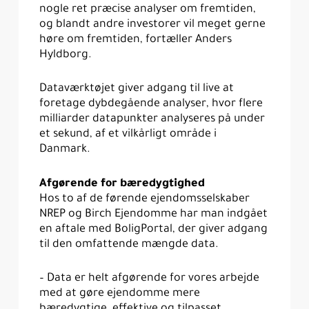
nogle ret præcise analyser om fremtiden,
og blandt andre investorer vil meget gerne
høre om fremtiden, fortæller Anders
Hyldborg.
Dataværktøjet giver adgang til live at
foretage dybdegående analyser, hvor flere
milliarder datapunkter analyseres på under
et sekund, af et vilkårligt område i
Danmark.
Afgørende for bæredygtighed
Hos to af de førende ejendomsselskaber
NREP og Birch Ejendomme har man indgået
en aftale med BoligPortal, der giver adgang
til den omfattende mængde data.
– Data er helt afgørende for vores arbejde
med at gøre ejendomme mere
bæredygtige, effektive og tilpasset