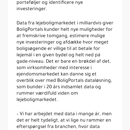
porteføljer og identificere nye
investeringer.
Data fra lejeboligmarkedet i milliardvis giver
BoligPortals kunder helt nye muligheder for
at fremskrive tomgang, estimere mulige
nye investeringer og afdække hvor meget
boligsøgende er villige til at betale for
lejemål i en given bydel og helt ned på
gade-niveau. Det er bare en brøkdel af det,
som virksomheder med interesse i
ejendomsmarkedet kan danne sig et
overblik over med BoligPortals dataløsning,
som bunder i 20 års indsamlet data og
rummer værdifuld viden om
lejeboligmarkedet.
– Vi har arbejdet med data i mange år, men
det er helt tydeligt, at vi lige nu rammer en
efterspørgsel fra branchen, hvor data