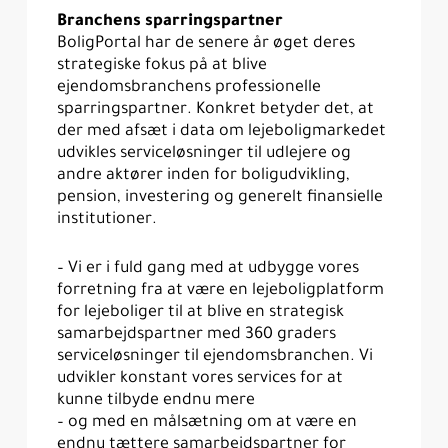
Branchens sparringspartner
BoligPortal har de senere år øget deres
strategiske fokus på at blive
ejendomsbranchens professionelle
sparringspartner. Konkret betyder det, at
der med afsæt i data om lejeboligmarkedet
udvikles serviceløsninger til udlejere og
andre aktører inden for boligudvikling,
pension, investering og generelt finansielle
institutioner.
– Vi er i fuld gang med at udbygge vores
forretning fra at være en lejeboligplatform
for lejeboliger til at blive en strategisk
samarbejdspartner med 360 graders
serviceløsninger til ejendomsbranchen. Vi
udvikler konstant vores services for at
kunne tilbyde endnu mere
– og med en målsætning om at være en
endnu tættere samarbejdspartner for