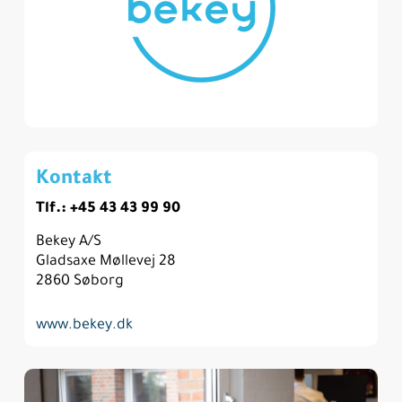
Kontakt
Tlf.: +45 43 43 99 90
Bekey A/S
Gladsaxe Møllevej 28
2860 Søborg
www.bekey.dk