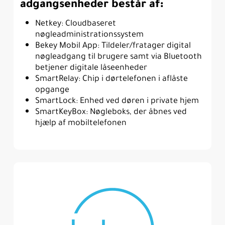
adgangsenheder består af:
Netkey: Cloudbaseret
nøgleadministrationssystem
Bekey Mobil App: Tildeler/fratager digital
nøgleadgang til brugere samt via Bluetooth
betjener digitale låseenheder
SmartRelay: Chip i dørtelefonen i aflåste
opgange
SmartLock: Enhed ved døren i private hjem
SmartKeyBox: Nøgleboks, der åbnes ved
hjælp af mobiltelefonen