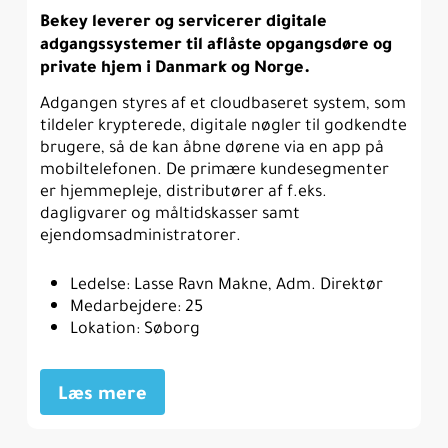
Bekey leverer og servicerer digitale
adgangssystemer til aflåste opgangsdøre og
private hjem i Danmark og Norge.
Adgangen styres af et cloudbaseret system, som
tildeler krypterede, digitale nøgler til godkendte
brugere, så de kan åbne dørene via en app på
mobiltelefonen. De primære kundesegmenter
er hjemmepleje, distributører af f.eks.
dagligvarer og måltidskasser samt
ejendomsadministratorer.
Ledelse: Lasse Ravn Makne, Adm. Direktør
Medarbejdere: 25
Lokation: Søborg
Læs mere