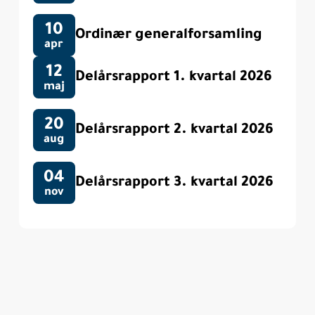
10
Ordinær generalforsamling
apr
12
Delårsrapport 1. kvartal 2026
maj
20
Delårsrapport 2. kvartal 2026
aug
04
Delårsrapport 3. kvartal 2026
nov