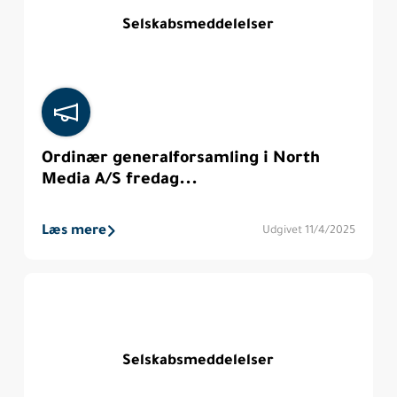
Selskabsmeddelelser
Ordinær generalforsamling i North
Media A/S fredag...
Læs mere
Udgivet 11/4/2025
Selskabsmeddelelser