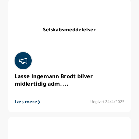
Selskabsmeddelelser
Lasse Ingemann Brodt bliver
midlertidig adm....
Læs mere
Udgivet 24/4/2025