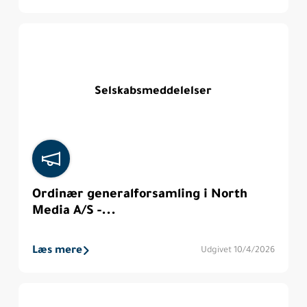
Selskabsmeddelelser
Ordinær generalforsamling i North
Media A/S -...
Læs mere
Udgivet 10/4/2026