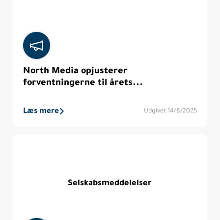
North Media opjusterer
forventningerne til årets...
Læs mere
Udgivet 14/8/2025
Selskabsmeddelelser