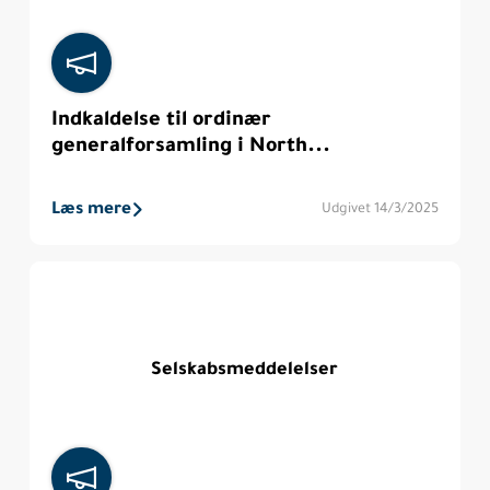
Indkaldelse til ordinær
generalforsamling i North...
Læs mere
Udgivet 14/3/2025
Selskabsmeddelelser