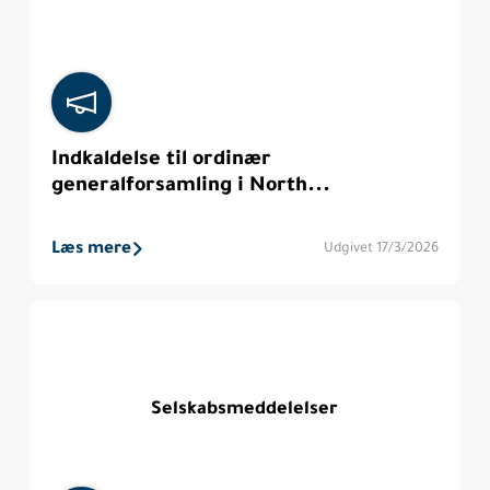
Indkaldelse til ordinær
generalforsamling i North...
Læs mere
Udgivet 17/3/2026
Selskabsmeddelelser