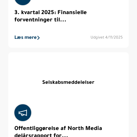
3. kvartal 2025: Finansielle
forventninger til...
Læs mere
Udgivet 4/11/2025
Selskabsmeddelelser
Offentliggørelse af North Media
delårsrapport for...