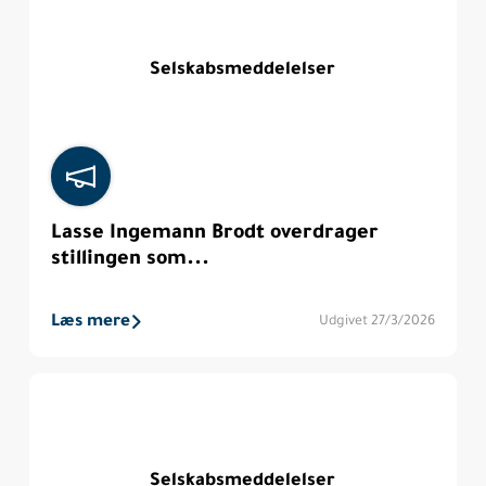
Selskabsmeddelelser
Lasse Ingemann Brodt overdrager
stillingen som...
Læs mere
Udgivet 27/3/2026
Selskabsmeddelelser