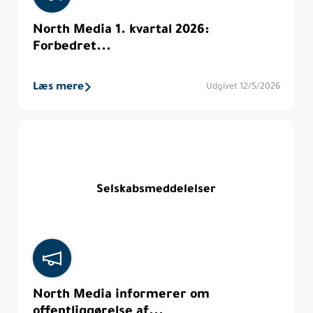
North Media 1. kvartal 2026:
Forbedret...
Læs mere
Udgivet 12/5/2026
Selskabsmeddelelser
North Media informerer om
offentliggørelse af...