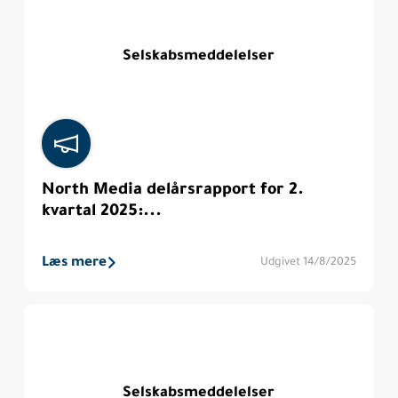
Selskabsmeddelelser
North Media delårsrapport for 2.
kvartal 2025:...
Læs mere
Udgivet 14/8/2025
Selskabsmeddelelser