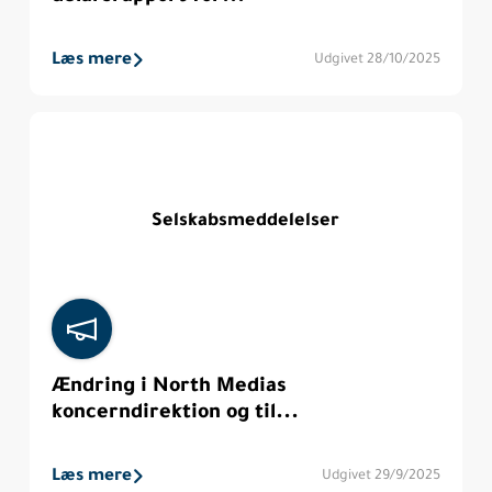
Læs mere
Udgivet 28/10/2025
Selskabsmeddelelser
Ændring i North Medias
koncerndirektion og til...
Læs mere
Udgivet 29/9/2025