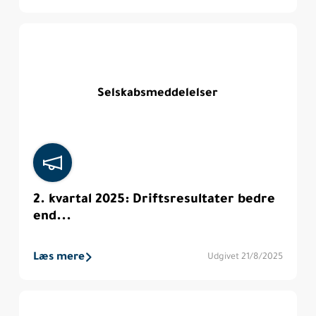
Selskabsmeddelelser
2. kvartal 2025: Driftsresultater bedre
end...
Læs mere
Udgivet 21/8/2025