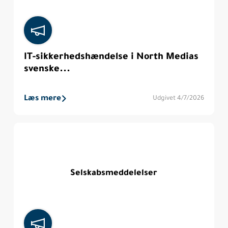
IT-sikkerhedshændelse i North Medias
svenske...
Læs mere
Udgivet 4/7/2026
Selskabsmeddelelser