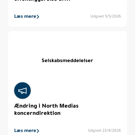
Læs mere
Udgivet 5/5/2026
Selskabsmeddelelser
Ændring i North Medias
koncerndirektion
Læs mere
Udgivet 22/4/2026