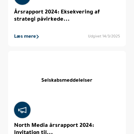
Årsrapport 2024: Eksekvering af
strategi påvirkede...
Læs mere
Udgivet 14/3/2025
Selskabsmeddelelser
North Media årsrapport 2024:
Invitation til...