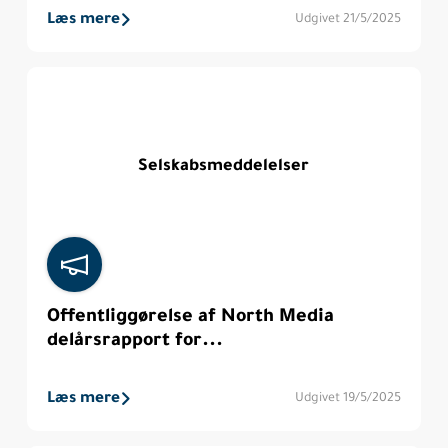
Læs mere
Udgivet 21/5/2025
Selskabsmeddelelser
Offentliggørelse af North Media
delårsrapport for...
Læs mere
Udgivet 19/5/2025