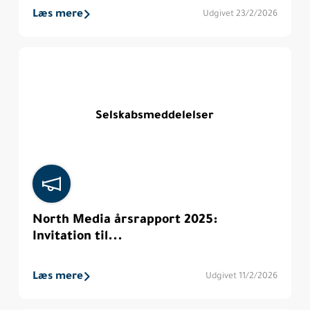
Læs mere
Udgivet 23/2/2026
Selskabsmeddelelser
North Media årsrapport 2025:
Invitation til...
Læs mere
Udgivet 11/2/2026