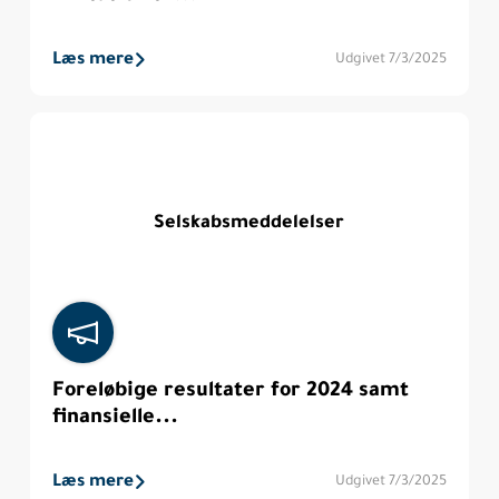
Læs mere
Udgivet 7/3/2025
Selskabsmeddelelser
Foreløbige resultater for 2024 samt
finansielle...
Læs mere
Udgivet 7/3/2025