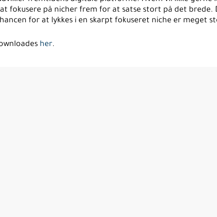
at fokusere på nicher frem for at satse stort på det brede.
hancen for at lykkes i en skarpt fokuseret niche er meget st
 downloades
her
.