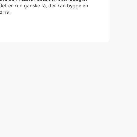
 Det er kun ganske få, der kan bygge en
ørre.