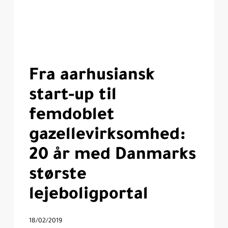
Fra aarhusiansk
start-up til
femdoblet
gazellevirksomhed:
20 år med Danmarks
største
lejeboligportal
18/02/2019