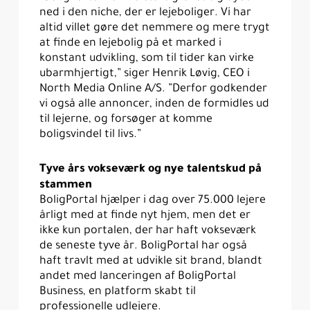
ned i den niche, der er lejeboliger. Vi har
altid villet gøre det nemmere og mere trygt
at finde en lejebolig på et marked i
konstant udvikling, som til tider kan virke
ubarmhjertigt,” siger Henrik Løvig, CEO i
North Media Online A/S. ”Derfor godkender
vi også alle annoncer, inden de formidles ud
til lejerne, og forsøger at komme
boligsvindel til livs.”
Tyve års vokseværk og nye talentskud på
stammen
BoligPortal hjælper i dag over 75.000 lejere
årligt med at finde nyt hjem, men det er
ikke kun portalen, der har haft vokseværk
de seneste tyve år. BoligPortal har også
haft travlt med at udvikle sit brand, blandt
andet med lanceringen af BoligPortal
Business, en platform skabt til
professionelle udlejere.