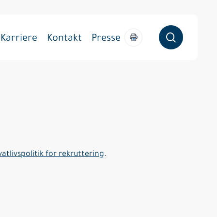
søg
Karriere
Kontakt
Presse
vatlivspolitik for rekruttering
.