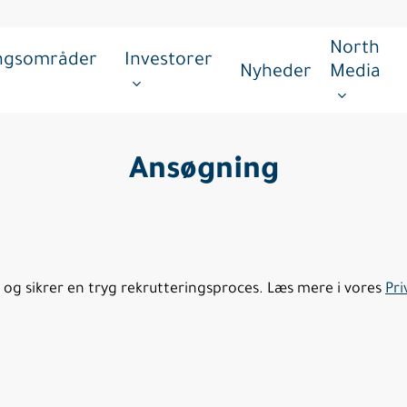
North
ingsområder
Investorer
Nyheder
Media
Ansøgning
 og sikrer en tryg rekrutteringsproces. Læs mere i vores
Pri