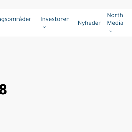
North
ingsområder
Investorer
Nyheder
Media
8