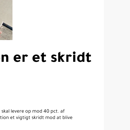
n er et skridt
 skal levere op mod 40 pct. af
on et vigtigt skridt mod at blive