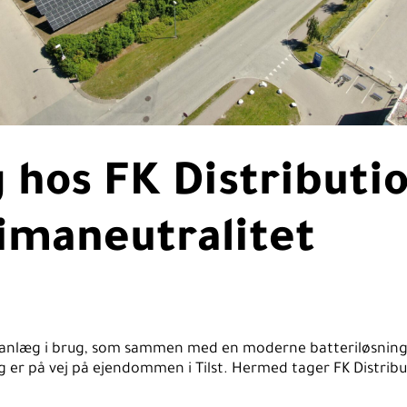
 hos FK Distributio
limaneutralitet
elleanlæg i brug, som sammen med en moderne batteriløsning
er på vej på ejendommen i Tilst. Hermed tager FK Distributi