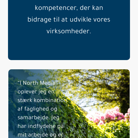
kompetencer, der kan
bidrage til at udvikle vores
virksomheder.
“I North Media
oplever jeg en
stærk kombination
af faglighed og
samarbejde. Jeg
har indflydelse på
mit arbejde og er