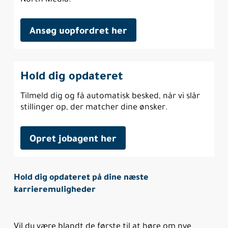
Ansøg uopfordret her
Hold dig opdateret
Tilmeld dig og få automatisk besked, når vi slår
stillinger op, der matcher dine ønsker.
Opret jobagent her
Hold dig opdateret på dine næste
karrieremuligheder
Vil du være blandt de første til at høre om nye