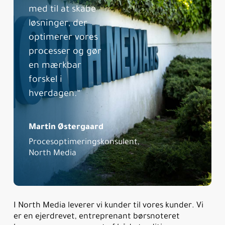
med til at skabe
løsninger, der
optimerer vores
processer og gør
en mærkbar
forskel i
hverdagen.“
Martin Østergaard
Procesoptimeringskonsulent,
North Media
I North Media leverer vi kunder til vores kunder. Vi
er en ejerdrevet, entreprenant børsnoteret