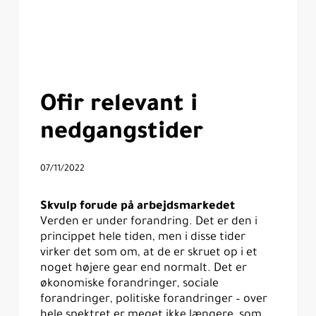
Ofir relevant i
nedgangstider
07/11/2022
Skvulp forude på arbejdsmarkedet
Verden er under forandring. Det er den i
princippet hele tiden, men i disse tider
virker det som om, at de er skruet op i et
noget højere gear end normalt. Det er
økonomiske forandringer, sociale
forandringer, politiske forandringer – over
hele spektret er meget ikke længere, som