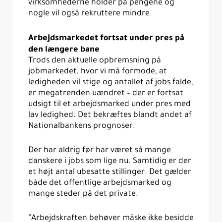
virksomhederne holder på pengene og
nogle vil også rekruttere mindre.
Arbejdsmarkedet fortsat under pres på
den længere bane
Trods den aktuelle opbremsning på
jobmarkedet, hvor vi må formode, at
ledigheden vil stige og antallet af jobs falde,
er megatrenden uændret – der er fortsat
udsigt til et arbejdsmarked under pres med
lav ledighed. Det bekræftes blandt andet af
Nationalbankens prognoser.
Der har aldrig før har været så mange
danskere i jobs som lige nu. Samtidig er der
et højt antal ubesatte stillinger. Det gælder
både det offentlige arbejdsmarked og
mange steder på det private.
”Arbejdskraften behøver måske ikke besidde