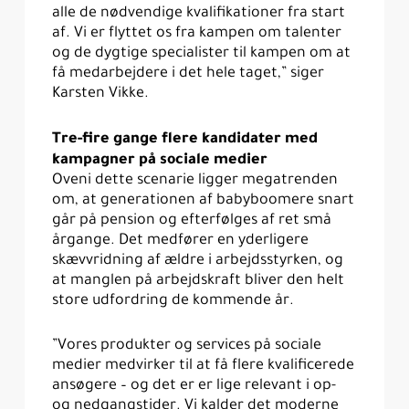
alle de nødvendige kvalifikationer fra start
af. Vi er flyttet os fra kampen om talenter
og de dygtige specialister til kampen om at
få medarbejdere i det hele taget,” siger
Karsten Vikke.
Tre-fire gange flere kandidater med
kampagner på sociale medier
Oveni dette scenarie ligger megatrenden
om, at generationen af babyboomere snart
går på pension og efterfølges af ret små
årgange. Det medfører en yderligere
skævvridning af ældre i arbejdsstyrken, og
at manglen på arbejdskraft bliver den helt
store udfordring de kommende år.
”Vores produkter og services på sociale
medier medvirker til at få flere kvalificerede
ansøgere – og det er er lige relevant i op-
og nedgangstider. Vi kalder det moderne