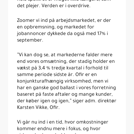
det plejer. Verden er i overdrive.
Zoomer vi ind på arbejdsmarkedet, er der
en opbremsning, og markedet for
jobannoncer dykkede da også med 17% i
september.
”Vi kan dog se, at markederne falder mere
end vores omsætning, der stadig holder en
vækst på 3,4 % tredje kvartal i forhold til
samme periode sidste år. Ofir er en
konjunkturafhængig virksomhed, men vi
har en ganske god ballast i vores forretning
baseret på faste aftaler og mange kunder,
der køber igen og igen,” siger adm. direktør
Karsten Vikke, Ofir.
Vi går nu ind i en tid, hvor omkostninger
kommer endnu mere i fokus, og hvor